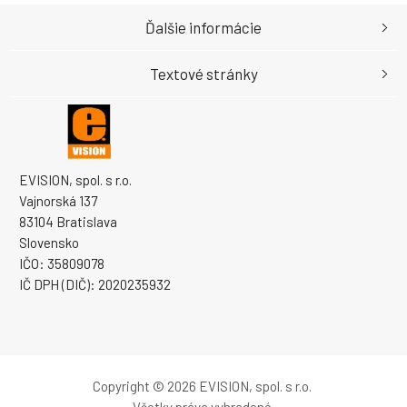
Ďalšie informácie
Textové stránky
EVISION, spol. s r.o.
Vajnorská 137
83104 Bratislava
Slovensko
IČO: 35809078
IČ DPH (DIČ): 2020235932
Copyright © 2026 EVISION, spol. s r.o.