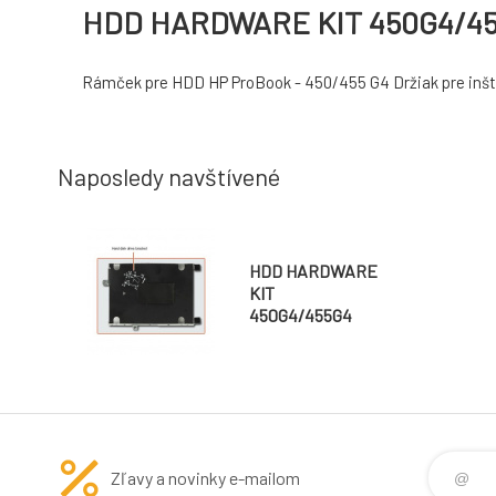
HDD HARDWARE KIT 450G4/4
Rámček pre HDD HP ProBook - 450/455 G4 Držiak pre inšt
Naposledy navštívené
HDD HARDWARE
KIT
450G4/455G4
Zľavy a novinky e-mailom