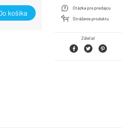
Otázka pre predajcu
Do košíka
Stráženie produktu
Zdieľať