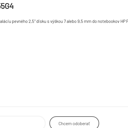
55G4
aláciu pevného 2,5" disku s výškou 7 alebo 9,5 mm do notebookov HP
Chcem
odoberať