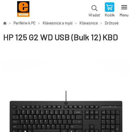
Košík
Menu
Hľadať
Periférie k PC
Klávesnice a myši
Klávesnice
Drôtové
HP 125 G2 WD USB (Bulk 12) KBD