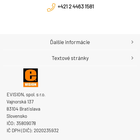
+421 2 4463 1581
Ďalšie informácie
Textové stránky
EVISION, spol. s r.o.
Vajnorská 137
83104 Bratislava
Slovensko
IČO: 35809078
IČ DPH (DIČ): 2020235932