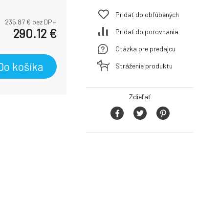
Pridať do obľúbených
235.87
€ bez DPH
290.12
€
Pridať do porovnania
Otázka pre predajcu
Do košíka
Stráženie produktu
Zdieľať