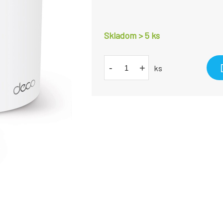
Skladom > 5
ks
-
+
ks