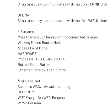
Simultaneously communicates with multiple MU-MIMO cl
OFDMA
Simultaneously communicates with multiple WiFi 6 clien
4 Streams
More than enough bandwidth for connected devices
Working Modes Router Mode
Access Point Mode
HARDWARE
Processor 1 GHz Dual-Core CPU
Button Reset Button
Ethernet Ports 3× Gigabit Ports
*Per Deco Unit
Supports WAN/LAN auto-sensing
SECURITY
WiFi Encryption WPA-Personal
WPA2-Personal