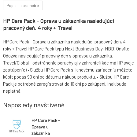
Popis a parametre
HP Care Pack - Oprava u zákazníka nasledujúci
pracovný deň, 4 roky + Travel
HP Care Pack - Oprava u zákazníka nasledujúci pracovný den, 4
roky + Travel HP Care Pack typu Next Business Day (NBD) Onsite -
Odozva nasledujúci pracovný den s opravou u zákazníka.
Travel/Global - odstránenie poruchy aj v zahranicí (kde má HP svoje
zastúpenie) • Službu HP Care Pack si k novému zariadeniu môžete
kúpit pocas 90 dní od dátumu nákupu produktu. • Službu HP Care
Pack je potrebné zaregistrovat do 10 dní po zakúpení, inak bude
neplatná.
Naposledy navštívené
HP Care Pack -
Oprava u
zákazníka