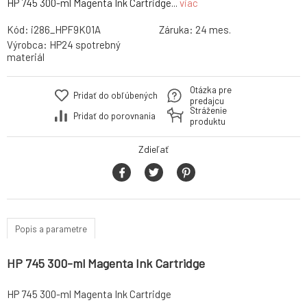
HP 745 300-ml Magenta Ink Cartridge...
viac
Kód:
i286_HPF9K01A
Záruka:
24 mes.
Výrobca:
HP24 spotrebný
materiál
Otázka pre
Pridať do obľúbených
predajcu
Stráženie
Pridať do porovnania
produktu
Zdieľať
Popis a parametre
HP 745 300-ml Magenta Ink Cartridge
HP 745 300-ml Magenta Ink Cartridge