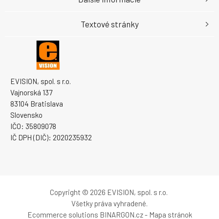
Textové stránky
EVISION, spol. s r.o.
Vajnorská 137
83104 Bratislava
Slovensko
IČO: 35809078
IČ DPH (DIČ): 2020235932
Copyright © 2026 EVISION, spol. s r.o.
Všetky práva vyhradené.
Ecommerce solutions
BINARGON.cz
-
Mapa stránok