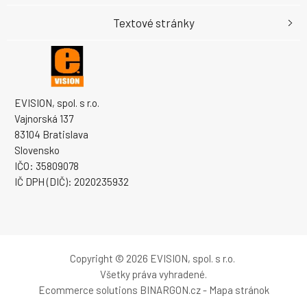
Textové stránky
EVISION, spol. s r.o.
Vajnorská 137
83104 Bratislava
Slovensko
IČO: 35809078
IČ DPH (DIČ): 2020235932
Copyright © 2026 EVISION, spol. s r.o.
Všetky práva vyhradené.
Ecommerce solutions
BINARGON.cz
-
Mapa stránok