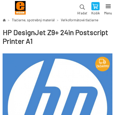
Košík
Menu
Hľadať
Tlačiarne, spotrebný materiál
Veľkoformátové tlačiarne
HP DesignJet Z9+ 24in Postscript
Printer A1
ZADARMO