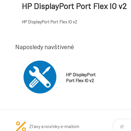
HP DisplayPort Port Flex IO v2
HP DisplayPort Port Flex IO v2
Naposledy navštívené
HP DisplayPort
Port Flex IO v2
Zľavy a novinky e-mailom