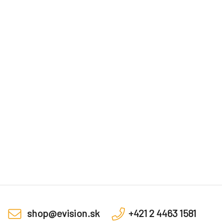
shop@evision.sk
+421 2 4463 1581