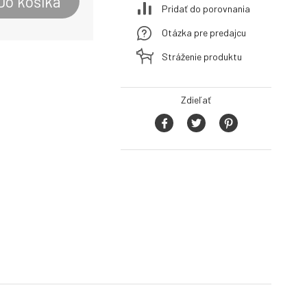
Do košíka
Pridať do porovnania
Otázka pre predajcu
Stráženie produktu
Zdieľať