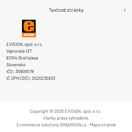
Textové stránky
EVISION, spol. s r.o.
Vajnorská 137
83104 Bratislava
Slovensko
IČO: 35809078
IČ DPH (DIČ): 2020235932
Copyright © 2026 EVISION, spol. s r.o.
Všetky práva vyhradené.
Ecommerce solutions
BINARGON.cz
-
Mapa stránok