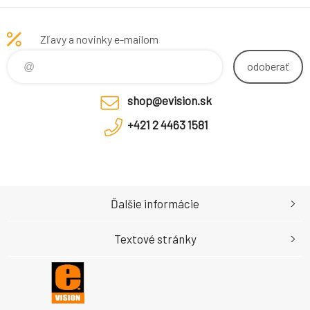
(10.000)
Zľavy a novinky e-mailom
odoberať
shop@evision.sk
+421 2 4463 1581
Ďalšie informácie
Textové stránky