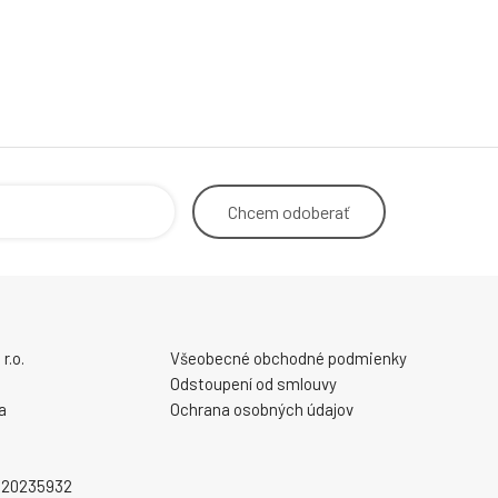
Chcem
odoberať
r.o.
Všeobecné obchodné podmienky
Odstoupení od smlouvy
a
Ochrana osobných údajov
2020235932