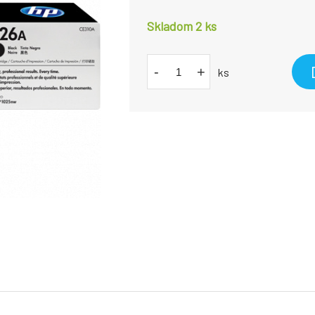
Skladom 2
ks
-
+
ks