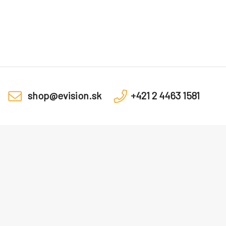
shop@evision.sk
+421 2 4463 1581