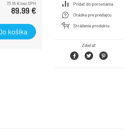
73.16
€ bez DPH
Pridať do porovnania
89.99
€
Otázka pre predajcu
Stráženie produktu
Do košíka
Zdieľať