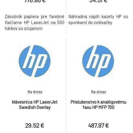
Zásobník papiera pre farebné
Náhradná náplň kazety HP so
tlačiarne HP LaserJet na 550
sponkami do zošívačky
hárkov so stojanom
Na dotaz
Na dotaz
klávesnica HP LaserJet
Príslušenstvo k analógovému
Swedish Overlay
faxu HP MFP 700
29.52 €
487.97 €