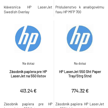
klávesnica HP LaserJet
Príslušenstvo k analógovému
Swedish Overlay
faxu HP MFP 700
Na dotaz
Na dotaz
Zásobník papiera pre HP
HP LaserJet 550 Sht Paper
LaserJet na 550 listov
Tray/Strg Stnd
413.24 €
774.32 €
Zásobník papiera pre HP
Zásobník papiera HP LaserJet