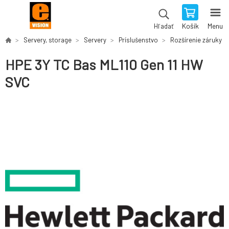
Košík
Menu
Hľadať
Servery, storage
Servery
Príslušenstvo
Rozšírenie záruky
HPE 3Y TC Bas ML110 Gen 11 HW
SVC