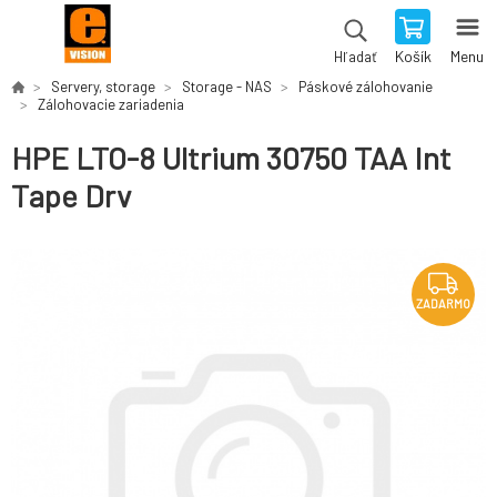
Košík
Menu
Hľadať
Servery, storage
Storage - NAS
Páskové zálohovanie
Zálohovacie zariadenia
HPE LTO-8 Ultrium 30750 TAA Int
Tape Drv
ZADARMO