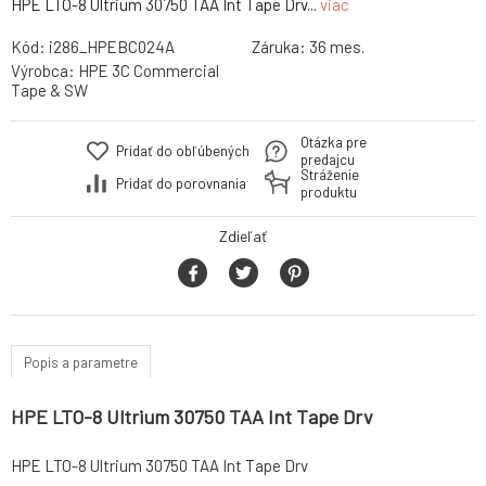
HPE LTO-8 Ultrium 30750 TAA Int Tape Drv...
viac
Kód:
i286_HPEBC024A
Záruka:
36 mes.
Výrobca:
HPE 3C Commercial
Tape & SW
Otázka pre
Pridať do obľúbených
predajcu
Stráženie
Pridať do porovnania
produktu
Zdieľať
Popis a parametre
HPE LTO-8 Ultrium 30750 TAA Int Tape Drv
HPE LTO-8 Ultrium 30750 TAA Int Tape Drv