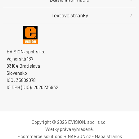
Textové stránky
EVISION, spol. s r.o.
Vajnorská 137
83104 Bratislava
Slovensko
IČO: 35809078
IČ DPH (DIČ): 2020235932
Copyright © 2026 EVISION, spol. s r.o.
Všetky práva vyhradené.
Ecommerce solutions
BINARGON.cz
-
Mapa stránok