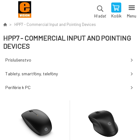
Košík
Menu
Hľadať
HPP7 - Commercial Input and Pointing Devices
HPP7 - COMMERCIAL INPUT AND POINTING
DEVICES
Príslušenstvo
Tablety, smartfóny, telefóny
Periférie k PC