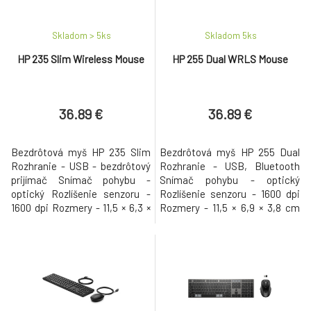
Skladom > 5
ks
Skladom 5
ks
HP 235 Slim Wireless Mouse
HP 255 Dual WRLS Mouse
36.89 €
36.89 €
Bezdrôtová myš HP 235 Slim
Bezdrôtová myš HP 255 Dual
Rozhranie - USB - bezdrôtový
Rozhranie - USB, Bluetooth
prijímač Snímač pohybu -
Snímač pohybu - optický
optický Rozlíšenie senzoru -
Rozlíšenie senzoru - 1600 dpi
1600 dpi Rozmery - 11,5 × 6,3 ×
Rozmery - 11,5 × 6,9 × 3,8 cm
3,6 cm Hmotnosť - 60 g
Hmotnosť - 68 g Batérie - 1x AA
Batérie - 1x AA