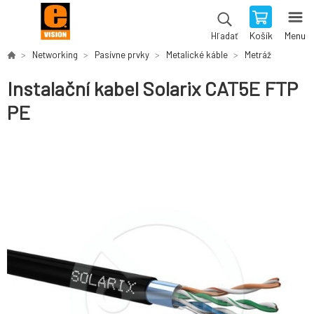
Košík
Menu
Hľadať
Networking
Pasívne prvky
Metalické káble
Metráž
Instalační kabel Solarix CAT5E FTP
PE