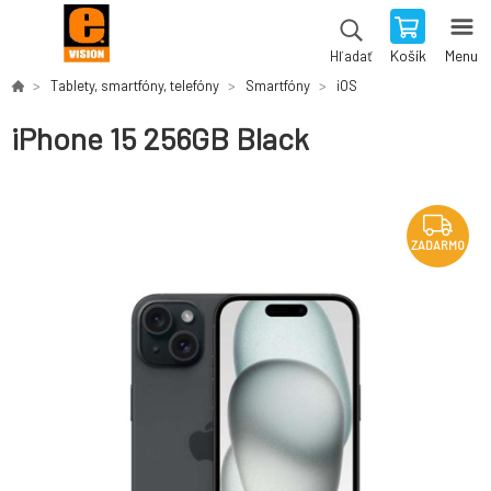
Košík
Menu
Hľadať
Tablety, smartfóny, telefóny
Smartfóny
iOS
iPhone 15 256GB Black
ZADARMO