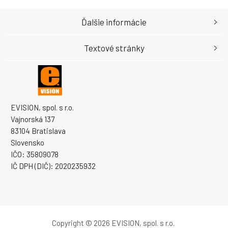
Ďalšie informácie
Textové stránky
EVISION, spol. s r.o.
Vajnorská 137
83104 Bratislava
Slovensko
IČO: 35809078
IČ DPH (DIČ): 2020235932
Copyright © 2026 EVISION, spol. s r.o.