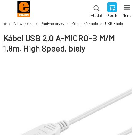
Košík
Menu
Hľadať
Networking
Pasívne prvky
Metalické káble
USB Káble
Kábel USB 2.0 A-MICRO-B M/M
1.8m, High Speed, biely