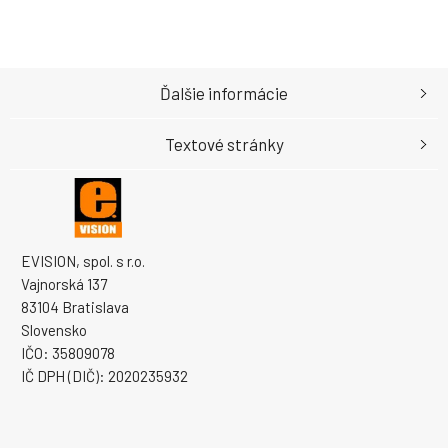
Ďalšie informácie
Textové stránky
EVISION, spol. s r.o.
Vajnorská 137
83104 Bratislava
Slovensko
IČO: 35809078
IČ DPH (DIČ): 2020235932