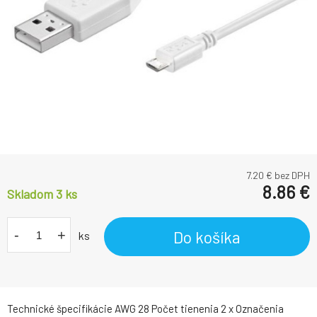
7.20
€ bez DPH
8.86
€
Skladom 3
ks
-
+
Do košíka
ks
Technické špecifikácie AWG 28 Počet tienenia 2 x Označenia