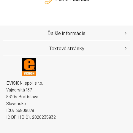
Ďalšie informácie
Textové stránky
EVISION, spol. s r.o.
Vajnorská 137
83104 Bratislava
Slovensko
IČO: 35809078
IČ DPH (DIČ): 2020235932