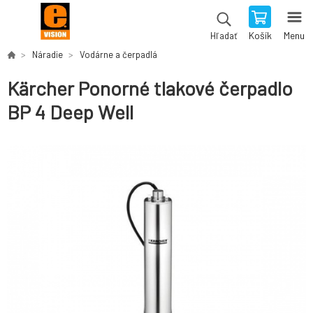
Košík
Menu
Hľadať
Náradie
Vodárne a čerpadlá
Kärcher Ponorné tlakové čerpadlo
BP 4 Deep Well