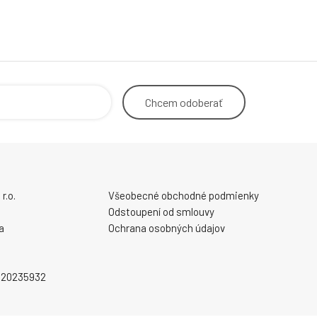
Chcem
odoberať
r.o.
Všeobecné obchodné podmienky
Odstoupení od smlouvy
a
Ochrana osobných údajov
2020235932