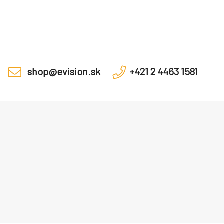
shop@evision.sk
+421 2 4463 1581