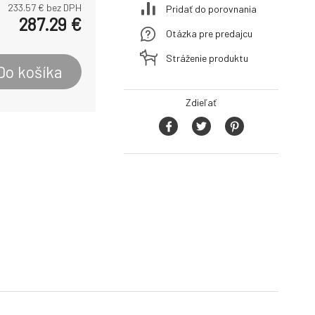
233.57
€ bez DPH
Pridať do porovnania
287.29
€
Otázka pre predajcu
Stráženie produktu
Do košíka
Zdieľať