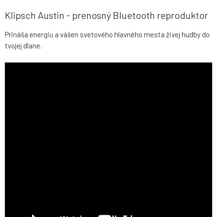
Klipsch Austin - prenosný Bluetooth reproduktor
Prináša energiu a vášen svetového hlavného mesta živej hudby do
tvojej dlane.