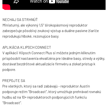
NECHAJ SA STRHNÚŤ
Miniaturný, ale výkonný 1,5" širokopásmový reproduktor
zabezpečuje pôsobivý zvukový výstup a duálne pasívne žiariče
reprodukujú hlboké, rezonujúce basy.
APLIKÁCIA KLIPSCH CONNECT
V aplikácii Klipsch Connect Plus si môžete jedným kliknutím
prispôsobiť nastavenia ekvalizéra pre ideálne basy, stredy a výšky,
dostávať bezdrôtové aktualizácie firmvéru a získať prístup k
podpore.
PREPOJTE SA
Pre všetkých, ktorý sa radi zabávajú - reproduktor Austin
podporuje režim "Broadcast", ktorý umožňuje prehrávať rovnakú
hudbu až na 10+ reproduktoroch podporujúcich funkciu
"Broadcast".