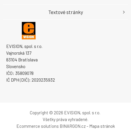
Textové stránky
EVISION, spol. s r.o.
Vajnorská 137
83104 Bratislava
Slovensko
IČO: 35809078
IČ DPH (DIČ): 2020235932
Copyright © 2026 EVISION, spol. s r.o.
Všetky práva vyhradené.
Ecommerce solutions
BINARGON.cz
-
Mapa stránok