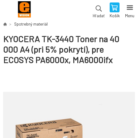
Košík
Menu
Hľadať
Spotrebný materiál
KYOCERA TK-3440 Toner na 40
000 A4 (pri 5% pokrytí), pre
ECOSYS PA6000x, MA6000ifx