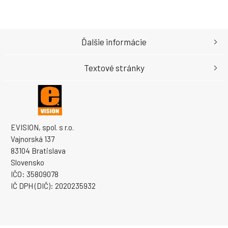
Ďalšie informácie
Textové stránky
EVISION, spol. s r.o.
Vajnorská 137
83104 Bratislava
Slovensko
IČO: 35809078
IČ DPH (DIČ): 2020235932