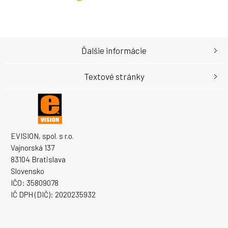
Ďalšie informácie
Textové stránky
EVISION, spol. s r.o.
Vajnorská 137
83104 Bratislava
Slovensko
IČO: 35809078
IČ DPH (DIČ): 2020235932