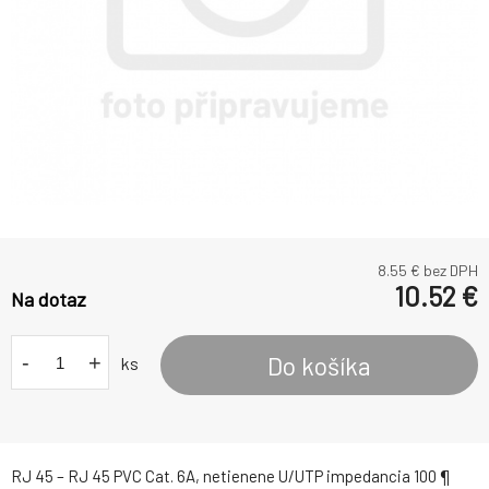
8.55
€ bez DPH
10.52
€
Na dotaz
-
+
Do košíka
ks
RJ 45 – RJ 45 PVC Cat. 6A, netienene U/UTP impedancia 100 ¶