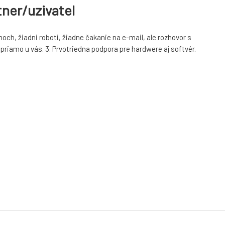
tner/uzivatel
ch, žiadni roboti, žiadne čakanie na e-mail, ale rozhovor s
riamo u vás. 3. Prvotriedna podpora pre hardwere aj softvér.