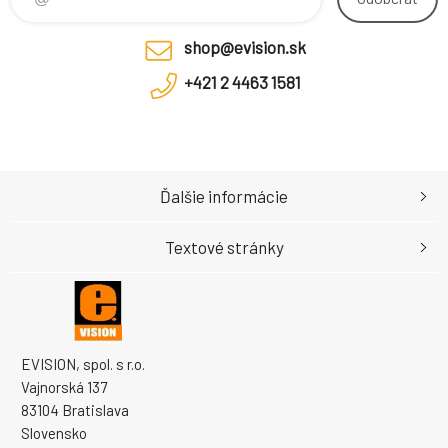
shop@evision.sk
+421 2 4463 1581
Ďalšie informácie
Textové stránky
EVISION, spol. s r.o.
Vajnorská 137
83104 Bratislava
Slovensko