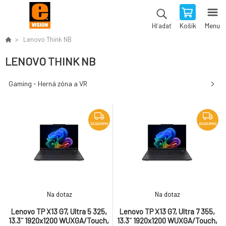
Košík
Menu
Hľadať
Lenovo Think NB
LENOVO THINK NB
Gaming - Herná zóna a VR
ZADARMO
ZADARMO
Na dotaz
Na dotaz
Lenovo TP X13 G7, Ultra 5 325,
Lenovo TP X13 G7, Ultra 7 355,
13.3˝ 1920x1200 WUXGA/Touch,
13.3˝ 1920x1200 WUXGA/Touch,