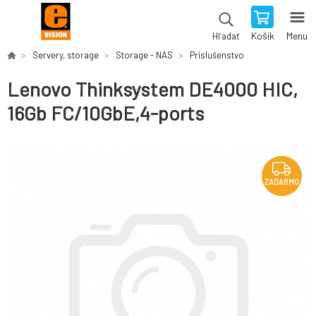
Košík
Menu
Hľadať
Servery, storage
Storage - NAS
Príslušenstvo
Lenovo Thinksystem DE4000 HIC,
16Gb FC/10GbE,4-ports
ZADARMO