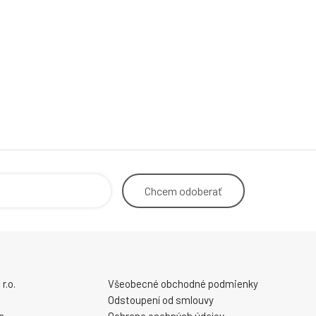
Chcem
odoberať
r.o.
Všeobecné obchodné podmienky
Odstoupení od smlouvy