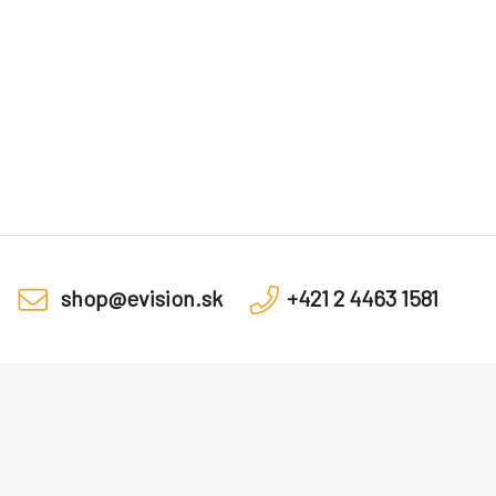
shop@evision.sk
+421 2 4463 1581