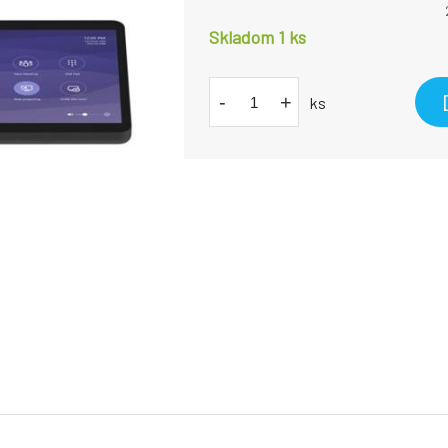
Skladom 1
ks
-
+
ks