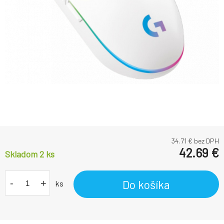
34.71
€ bez DPH
42.69
€
Skladom 2
ks
-
+
Do košíka
ks