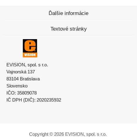
Ďalšie informácie
Textové stránky
EVISION, spol. s r.o.
Vajnorská 137
83104 Bratislava
Slovensko
IČO: 35809078
IČ DPH (DIČ): 2020235932
Copyright © 2026 EVISION, spol. s r.o.