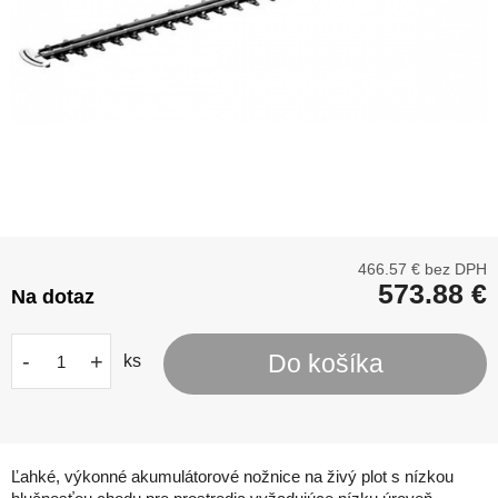
466.57
€ bez DPH
573.88
€
Na dotaz
-
+
Do košíka
ks
Ľahké, výkonné akumulátorové nožnice na živý plot s nízkou