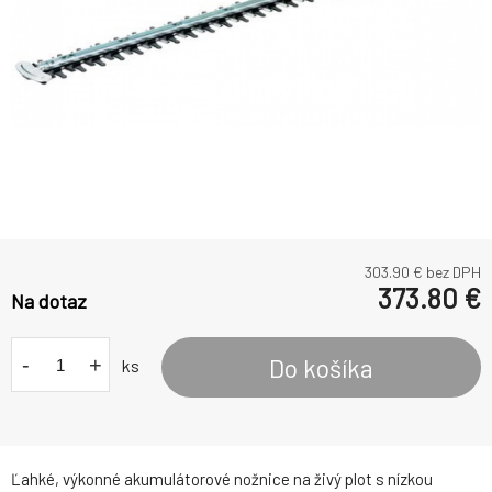
303.90
€ bez DPH
373.80
€
Na dotaz
-
+
Do košíka
ks
Ľahké, výkonné akumulátorové nožnice na živý plot s nízkou