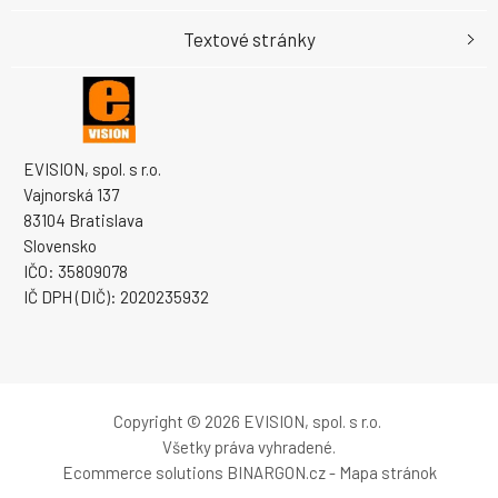
Textové stránky
EVISION, spol. s r.o.
Vajnorská 137
83104 Bratislava
Slovensko
IČO: 35809078
IČ DPH (DIČ): 2020235932
Copyright © 2026 EVISION, spol. s r.o.
Všetky práva vyhradené.
Ecommerce solutions
BINARGON.cz
-
Mapa stránok