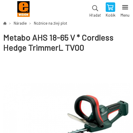
Košík
Menu
Hľadať
Náradie
Nožnice na živý plot
Metabo AHS 18-65 V * Cordless
Hedge TrimmerL TV00