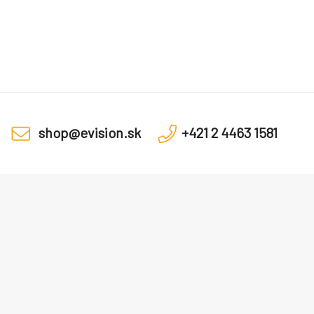
shop@evision.sk
+421 2 4463 1581