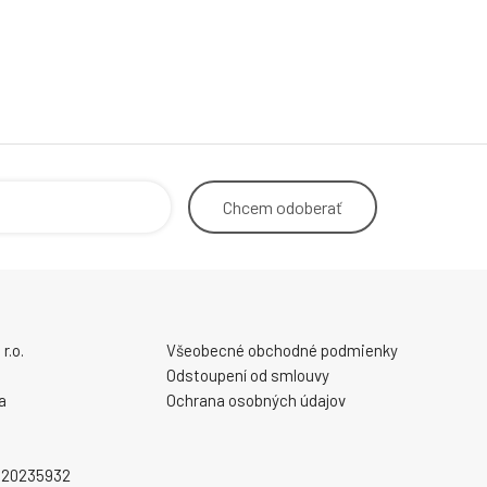
Chcem
odoberať
r.o.
Všeobecné obchodné podmienky
Odstoupení od smlouvy
a
Ochrana osobných údajov
2020235932