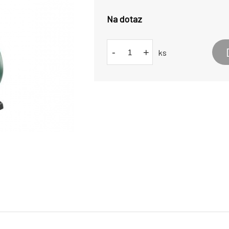
Na dotaz
-
+
ks