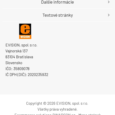
Ďalšie informácie
Textové stránky
EVISION, spol. s r.o.
Vajnorská 137
83104 Bratislava
Slovensko
IČO: 35809078
IČ DPH (DIČ): 2020235932
Copyright © 2026 EVISION, spol. s r.o.
Všetky práva vyhradené.