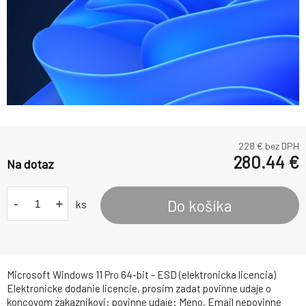
228
€ bez DPH
280.44
€
Na dotaz
-
+
Do košíka
ks
Microsoft Windows 11 Pro 64-bit - ESD (elektronicka licencia)
Elektronicke dodanie licencie, prosim zadat povinne udaje o
koncovom zakaznikovi: povinne udaje: Meno, Email nepovinne