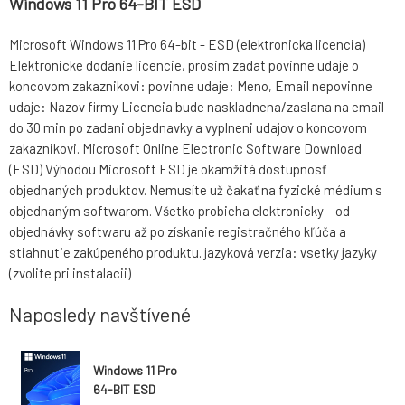
Windows 11 Pro 64-BIT ESD
Microsoft Windows 11 Pro 64-bit - ESD (elektronicka licencia)
Elektronicke dodanie licencie, prosim zadat povinne udaje o
koncovom zakaznikovi: povinne udaje: Meno, Email nepovinne
udaje: Nazov firmy Licencia bude naskladnena/zaslana na email
do 30 min po zadani objednavky a vyplneni udajov o koncovom
zakaznikovi. Microsoft Online Electronic Software Download
(ESD) Výhodou Microsoft ESD je okamžitá dostupnosť
objednaných produktov. Nemusíte už čakať na fyzické médium s
objednaným softwarom. Všetko probieha elektronicky – od
objednávky softwaru až po získanie registračného kľúča a
stiahnutie zakúpeného produktu. jazyková verzia: vsetky jazyky
(zvolite pri instalacii)
Naposledy navštívené
Windows 11 Pro
64-BIT ESD