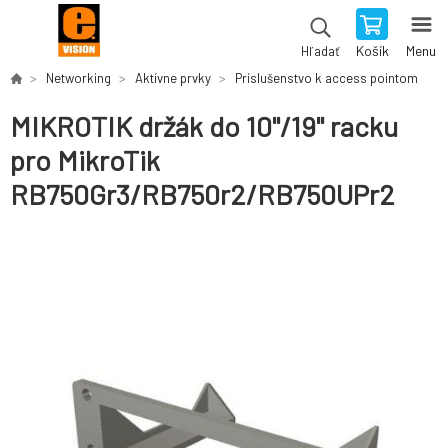
Košík
Menu
Hľadať
Networking
Aktívne prvky
Príslušenstvo k access pointom
MIKROTIK držák do 10"/19" racku
pro MikroTik
RB750Gr3/RB750r2/RB750UPr2