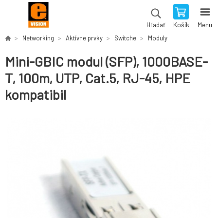
Košík
Menu
Hľadať
Networking
Aktívne prvky
Switche
Moduly
Mini-GBIC modul (SFP), 1000BASE-
T, 100m, UTP, Cat.5, RJ-45, HPE
kompatibil