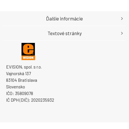
Ďalšie informácie
Textové stránky
EVISION, spol. s r.o.
Vajnorská 137
83104 Bratislava
Slovensko
IČO: 35809078
IČ DPH (DIČ): 2020235932