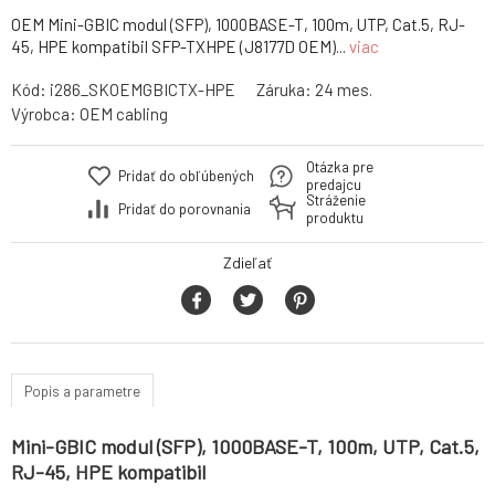
OEM Mini-GBIC modul (SFP), 1000BASE-T, 100m, UTP, Cat.5, RJ-
45, HPE kompatibil SFP-TXHPE (J8177D OEM)...
viac
Kód:
i286_SKOEMGBICTX-HPE
Záruka:
24 mes.
Výrobca:
OEM cabling
Otázka pre
Pridať do obľúbených
predajcu
Stráženie
Pridať do porovnania
produktu
Zdieľať
Popis a parametre
Mini-GBIC modul (SFP), 1000BASE-T, 100m, UTP, Cat.5,
RJ-45, HPE kompatibil