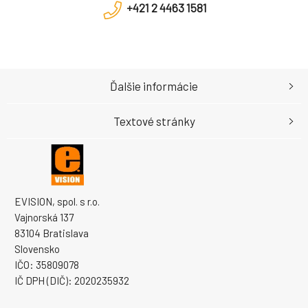
+421 2 4463 1581
Ďalšie informácie
Textové stránky
EVISION, spol. s r.o.
Vajnorská 137
83104 Bratislava
Slovensko
IČO: 35809078
IČ DPH (DIČ): 2020235932