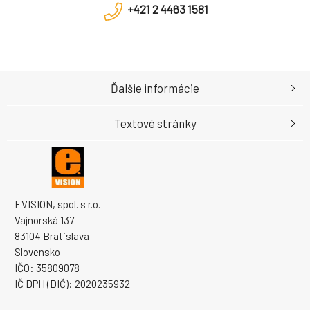
+421 2 4463 1581
Ďalšie informácie
Textové stránky
EVISION, spol. s r.o.
Vajnorská 137
83104 Bratislava
Slovensko
IČO: 35809078
IČ DPH (DIČ): 2020235932