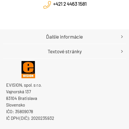
+421 2 4463 1581
Ďalšie informácie
Textové stránky
EVISION, spol. s r.o.
Vajnorská 137
83104 Bratislava
Slovensko
IČO: 35809078
IČ DPH (DIČ): 2020235932