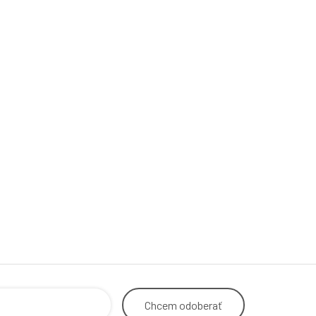
Chcem
odoberať