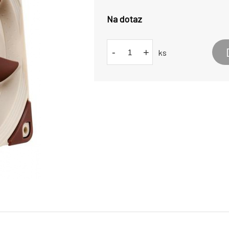
Na dotaz
-
+
ks