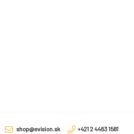
shop@evision.sk
+421 2 4463 1581