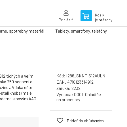
Košík
Prihlásiť
je prázdny
arne, spotrebný materiál
Tablety, smartfóny, telefóny
Kód:
i286_SKNF-S12AULN
S12 tichých a veľmi
c ako 250 ocenení a
EAN:
4716123314912
ínov. Vďaka ešte
Záruka:
2232
-stall knobs (malé
Výrobca:
COOL Chladiče
tandeme s novým AAO
na procesory
Pridať do obľúbených