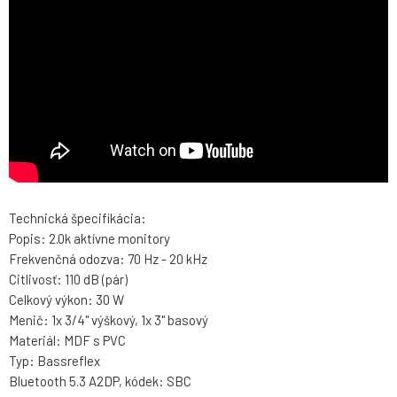
Technická špecifikácia:
Popis: 2.0k aktívne monitory
Frekvenčná odozva: 70 Hz - 20 kHz
Citlivosť: 110 dB (pár)
Celkový výkon: 30 W
Menič: 1x 3/4" výškový, 1x 3" basový
Materiál: MDF s PVC
Typ: Bassreflex
Bluetooth 5.3 A2DP, kódek: SBC