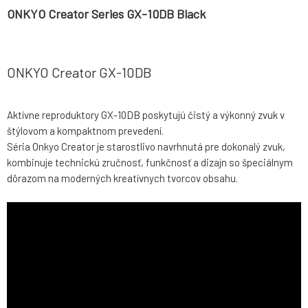
ONKYO Creator Series GX-10DB Black
ONKYO Creator GX-10DB
Aktívne reproduktory GX-10DB poskytujú čistý a výkonný zvuk v
štýlovom a kompaktnom prevedení.
Séria Onkyo Creator je starostlivo navrhnutá pre dokonalý zvuk,
kombinuje technickú zručnosť, funkčnosť a dizajn so špeciálnym
dôrazom na moderných kreatívnych tvorcov obsahu.