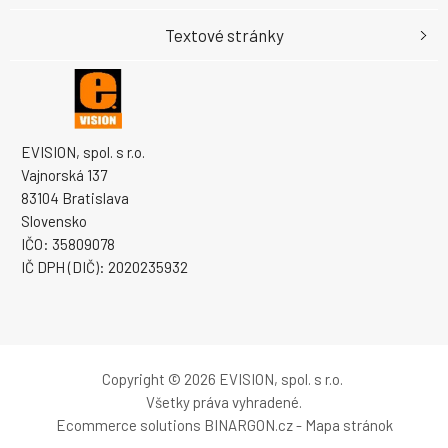
Textové stránky
EVISION, spol. s r.o.
Vajnorská 137
83104 Bratislava
Slovensko
IČO: 35809078
IČ DPH (DIČ): 2020235932
Copyright © 2026 EVISION, spol. s r.o.
Všetky práva vyhradené.
Ecommerce solutions
BINARGON.cz
-
Mapa stránok