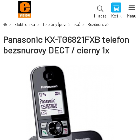
Košík
Menu
Hľadať
Elektronika
Telefóny (pevná linka)
Bezšnúrové
Panasonic KX-TG6821FXB telefon
bezsnurovy DECT / cierny 1x