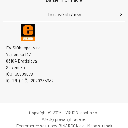
Textové stránky
EVISION, spol. s r.o.
Vajnorská 137
83104 Bratislava
Slovensko
IČO: 35809078
IČ DPH (DIČ): 2020235932
Copyright © 2026 EVISION, spol. s r.o.
Všetky práva vyhradené.
Ecommerce solutions
BINARGON.cz
-
Mapa stránok