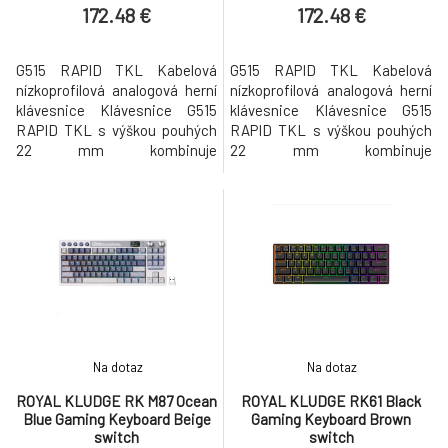
172.48 €
172.48 €
G515 RAPID TKL Kabelová
G515 RAPID TKL Kabelová
nízkoprofilová analogová herní
nízkoprofilová analogová herní
klávesnice Klávesnice G515
klávesnice Klávesnice G515
RAPID TKL s výškou pouhých
RAPID TKL s výškou pouhých
22 mm kombinuje
22 mm kombinuje
nízkoprofilový design bez
nízkoprofilový design bez
numerické části s
numerické části s
magnetickými analogovými
magnetickými analogovými
spínači. Přizpůsobte ovládání
spínači. Přizpůsobte ovládání
kláves pro individuální výkon.
kláves pro individuální výkon.
Objevte rychlou spoušť a další
Objevte rychlou spoušť a další
funkce pro mimořádně citlivou
funkce pro mimořádně citlivou
odezvu a vysokou rychlos
odezvu a vysokou rychlos
Na dotaz
Na dotaz
ROYAL KLUDGE RK M87 Ocean
ROYAL KLUDGE RK61 Black
Blue Gaming Keyboard Beige
Gaming Keyboard Brown
switch
switch