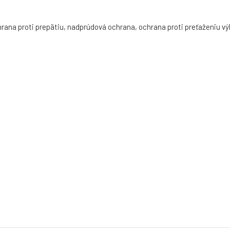
ana proti prepätiu, nadprúdová ochrana, ochrana proti preťaženiu výk