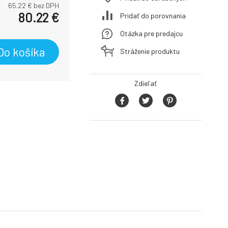
65.22
€ bez DPH
80.22
€
Pridať do porovnania
Otázka pre predajcu
Do košíka
Stráženie produktu
Zdieľať