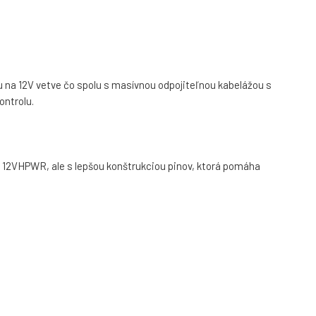
 na 12V vetve čo spolu s masívnou odpojiteľnou kabelážou s
ontrolu.
12VHPWR, ale s lepšou konštrukciou pinov, ktorá pomáha