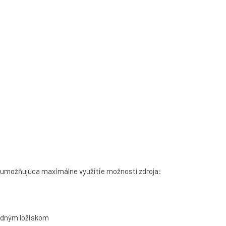
 umožňujúca maximálne využitie možností zdroja:
uidným ložiskom