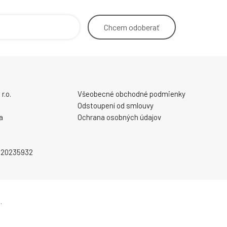
Chcem
odoberať
r.o.
Všeobecné obchodné podmienky
Odstoupení od smlouvy
a
Ochrana osobných údajov
2020235932
.