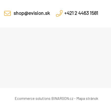
shop@evision.sk
+421 2 4463 1581
Ecommerce solutions
BINARGON.cz
-
Mapa stránok