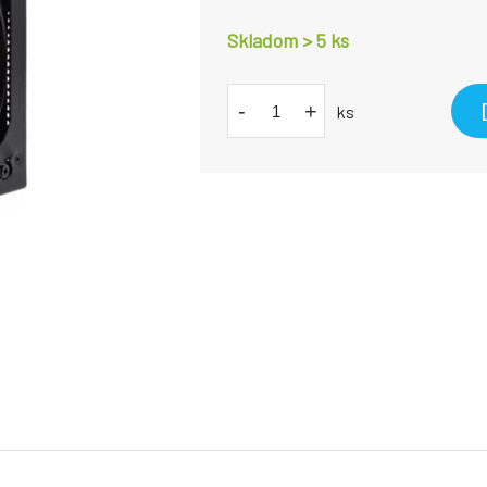
Skladom > 5
ks
-
+
ks