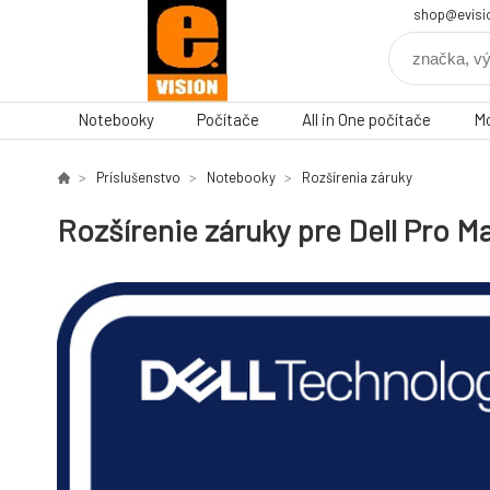
shop@evisi
Notebooky
Počítače
All in One počítače
Mo
Príslušenstvo
Notebooky
Rozšírenia záruky
Rozšírenie záruky pre Dell Pro M