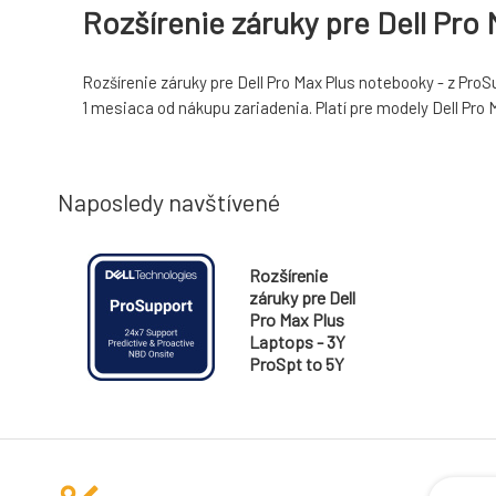
Rozšírenie záruky pre Dell Pro
Rozšírenie záruky pre Dell Pro Max Plus notebooky - z Pr
1 mesiaca od nákupu zariadenia. Platí pre modely Dell Pro
Naposledy navštívené
Rozšírenie
záruky pre Dell
Pro Max Plus
Laptops - 3Y
ProSpt to 5Y
ProSpt