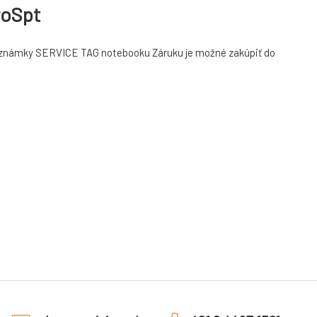
roSpt
o poznámky SERVICE TAG notebooku Záruku je možné zakúpiť do