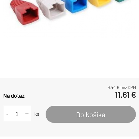
9.44
€ bez DPH
11.61
€
Na dotaz
-
+
Do košíka
ks