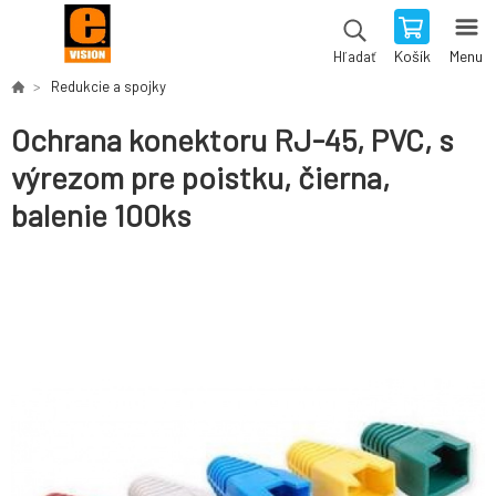
Košík
Menu
Hľadať
Redukcie a spojky
Ochrana konektoru RJ-45, PVC, s
výrezom pre poistku, čierna,
balenie 100ks