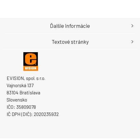
Ďalšie informácie
Textové stránky
EVISION, spol. s r.o.
Vajnorská 137
83104 Bratislava
Slovensko
IČO: 35809078
IČ DPH (DIČ): 2020235932