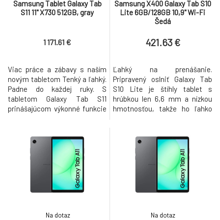
Samsung Tablet Galaxy Tab
Samsung X400 Galaxy Tab S10
S11 11" X730 512GB, gray
Lite 6GB/128GB 10,9" Wi-Fi
Šedá
421.63 €
1 171.61 €
Viac práce a zábavy s naším
Ľahký na prenášanie.
novým tabletom Tenký a ľahký.
Pripravený oslniť Galaxy Tab
Padne do každej ruky. S
S10 Lite je štíhly tablet s
tabletom Galaxy Tab S11
hrúbkou len 6,6 mm a nízkou
prinášajúcom výkonné funkcie
hmotnosťou, takže ho ľahko
umelej inteligencie v tenkom a
vložíš do kabelky, batohu alebo
ľahkom prevedení získaš
pohodlne vezmeš do ruky.
spoľahlivý nástroj na
Tento tablet s veľkolepým
produktivitu, nech sa už
displejom je dostupný v troch
nachádzaš kdekoľvek. Vďaka
štýlových farbách – Gray, Silver
brilantnému displeju a
a Coralred – a vyzerá rovnako
vylepšenému bezdrôtovému
dobre, ako sa drží. Či už ces
peru s hexagonálny
Na dotaz
Na dotaz