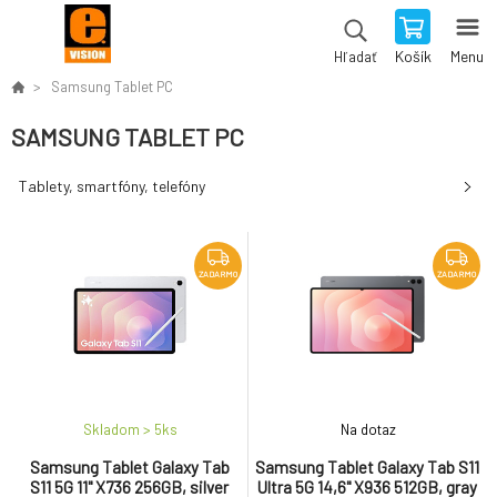
Košík
Menu
Hľadať
Samsung Tablet PC
SAMSUNG TABLET PC
Tablety, smartfóny, telefóny
ZADARMO
ZADARMO
Skladom > 5
ks
Na dotaz
Samsung Tablet Galaxy Tab
Samsung Tablet Galaxy Tab S11
S11 5G 11" X736 256GB, silver
Ultra 5G 14,6" X936 512GB, gray