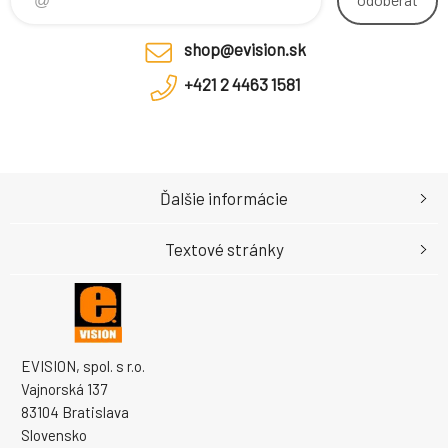
shop@evision.sk
+421 2 4463 1581
Ďalšie informácie
Textové stránky
EVISION, spol. s r.o.
Vajnorská 137
83104 Bratislava
Slovensko