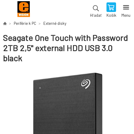
Košík
Menu
Hľadať
Periférie k PC
Externé disky
Seagate One Touch with Password
2TB 2,5" external HDD USB 3.0
black